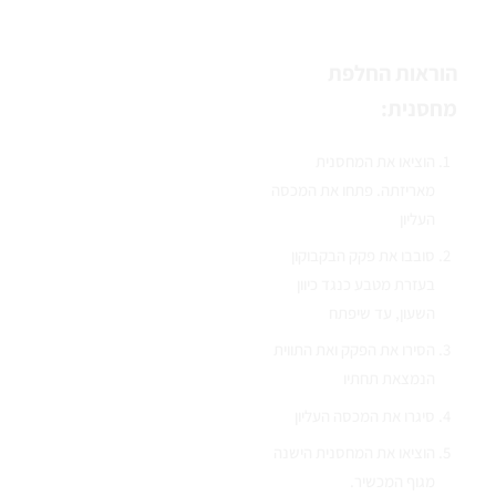
הוראות החלפת
מחסנית:
הוציאו את המחסנית
מאריזתה. פתחו את המכסה
העליון
סובבו את פקק הבקבוקון
בעזרת מטבע כנגד כיוון
השעון, עד שיפתח
הסירו את הפקק ואת התווית
הנמצאת תחתיו
סיגרו את המכסה העליון
הוציאו את המחסנית הישנה
מגוף המכשיר.