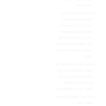
שעל האריזה.
ככל שבזמן פתיחת אריזת
המחסנית מופיע נוזל (מי
חמצן), יש לנגב את הנוזל,
וניתן להשתמש במחסנית.
לרוב, מדובר בבעיית אחסון
לקוי במקום חם כאשר מכסה
העליון של המחסנית לא נמצא
למעלה.
במקרה של מגע עם הנוזל (מי
חמצן), יש לשטוף את הידיים
(ככל שיופיעו סימנים לבנים
וצריבה קלה, יש להמתין
מספר דקות עד להעלמותם).
בכל שאלה נוספת תפנו אלינו,
ונשמח לעזור.