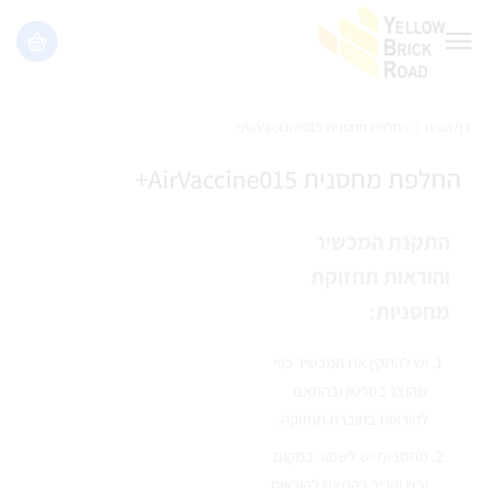
דף הבית
החלפת מחסנית AirVaccine015+
החלפת מחסנית AirVaccine015+
התקנת המכשיר
והוראות תחזוקת
מחסניות:
יש להתקין את המכשיר כפי
שהוצג בסרטון ובהתאם
להוראות בחוברת תחזוקה.
מחסניות יש לשמור במקום
יבש וקריר בהתאם להוראות