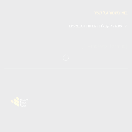
בואו נשמור על קשר
הרשמה לקבלת הנחות ומבצעים
[mc4wp_form id=""]