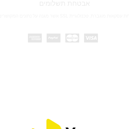
אבטחת תשלומים
גיית SSL אשר מגנה על נתונים המקושרים למידע אישי ולתשלום.