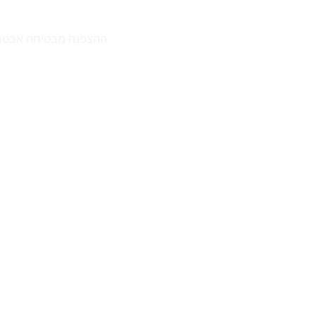
ההצפנה מבטיחה אבטחת עסקאות מוגברת. טכנולו