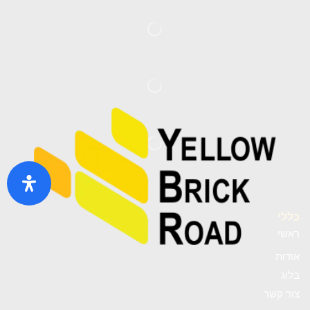
כללי
ראשי
אודות
בלוג
צור קשר