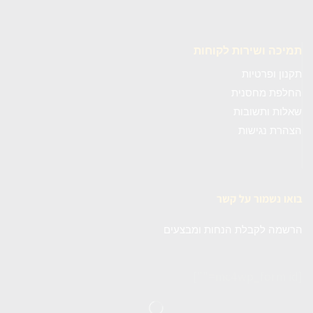
תמיכה ושירות לקוחות
תקנון ופרטיות
החלפת מחסנית
שאלות ותשובות
הצהרת נגישות
בואו נשמור על קשר
הרשמה לקבלת הנחות ומבצעים
[mc4wp_form id=""]