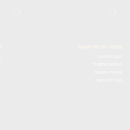
ב
תמיכה ושירות לקוחות
תקנון ופרטיות
ה
החלפת מחסנית
שאלות ותשובות
c4wp_form id=""]
הצהרת נגישות