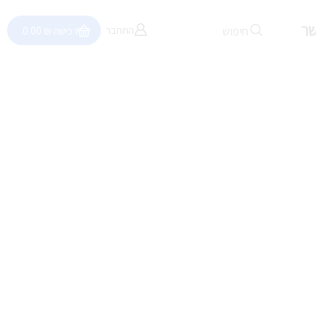
שר
חיפוש
התחבר
רכישה
₪
0.00