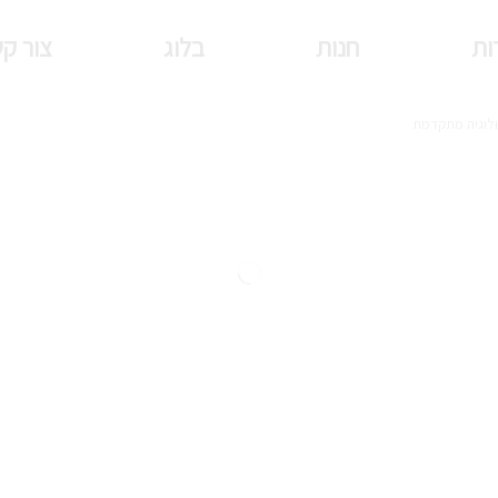
ות
חנות
בלוג
צור ק
נולוגיה מתקדמת