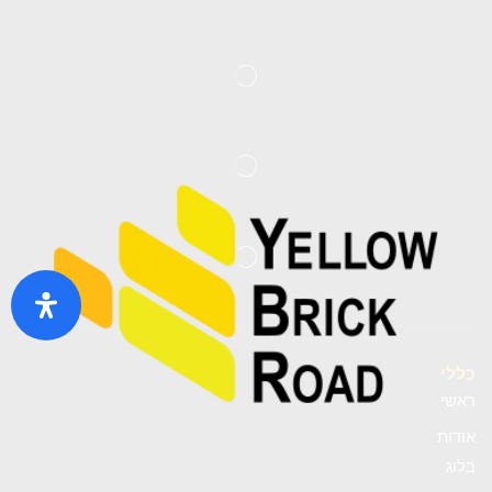
כללי
ראשי
אודות
בלוג