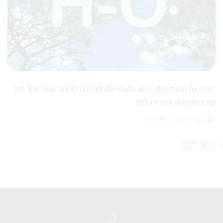
הכירו את טכנולוגיית ה-OH Radicals: מהפכה בטיהור אוויר ואיך היא
שונה ממטהרי אוויר רגילים
ינואר 1, 2024
/
1016
המשך לקרוא