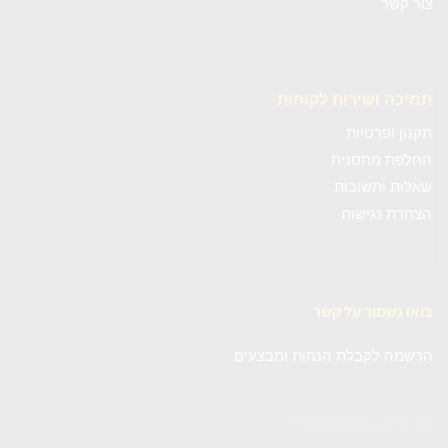
צור קשר
תמיכה ושירות לקוחות
תקנון ופרטיות
החלפת מחסנית
שאלות ותשובות
הצהרת נגישות
בואו נשמור על קשר
הרשמה לקבלת הנחות ומבצעים
[mc4wp_form id=""]