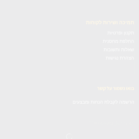
תמיכה ושירות לקוחות
תקנון ופרטיות
החלפת מחסנית
שאלות ותשובות
הצהרת נגישות
בואו נשמור על קשר
הרשמה לקבלת הנחות ומבצעים
[mc4wp_form id=""]