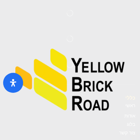
כללי
ראשי
אודות
בלוג
צור קשר