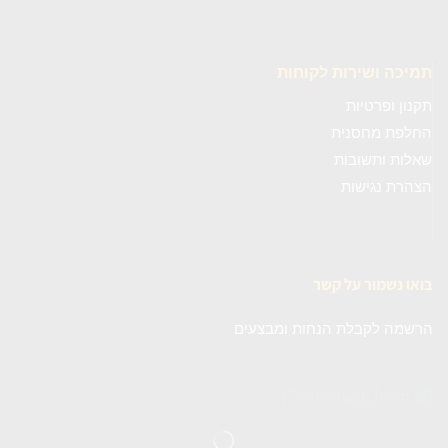
תמיכה ושירות לקוחות
תקנון ופרטיות
החלפת מחסנית
שאלות ותשובות
הצהרת נגישות
בואו נשמור על קשר
הרשמה לקבלת הנחות ומבצעים
[mc4wp_form id=""]