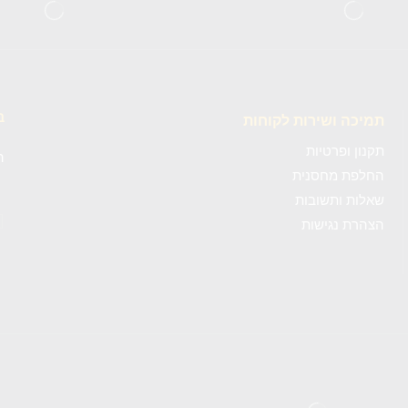
ב
תמיכה ושירות לקוחות
תקנון ופרטיות
ה
החלפת מחסנית
שאלות ותשובות
c4wp_form id=""]
הצהרת נגישות