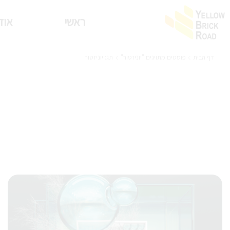
ראשי
אוד
דף הבית
פוסטים מתויגים "יוניזטור"
תג: יוניזטור