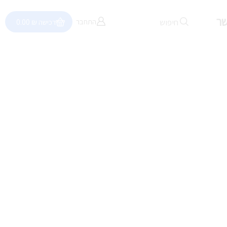
שר
חיפוש
התחבר
רכישה
₪
0.00