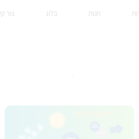
ות
חנות
בלוג
צור ק