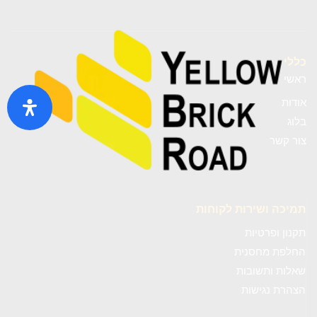
כללי
ראשי
אודות
בלוג
צור קשר
תמיכה ושירות לקוחות
תקנון ופרטיות
החלפת מחסנית
שאלות ותשובות
הצהרת נגישות