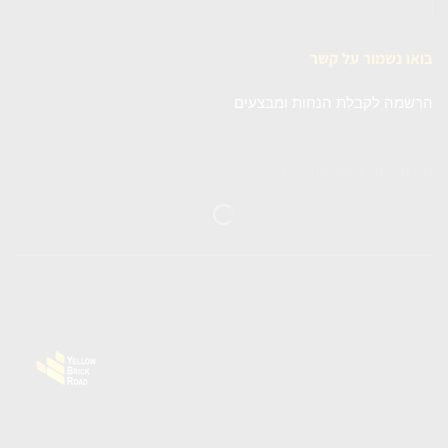
בואו נשמור על קשר
הרשמה לקבלת הנחות ומבצעים
[mc4wp_form id=""]