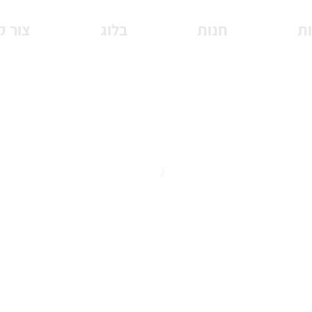
ת
חנות
בלוג
צור ק