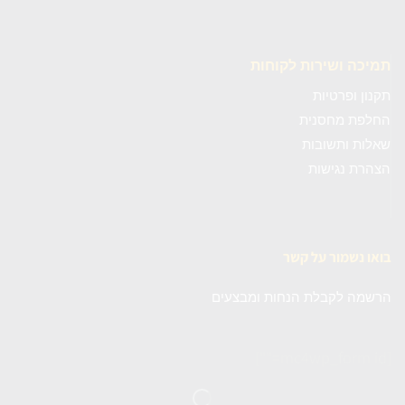
תמיכה ושירות לקוחות
תקנון ופרטיות
החלפת מחסנית
שאלות ותשובות
הצהרת נגישות
בואו נשמור על קשר
הרשמה לקבלת הנחות ומבצעים
[mc4wp_form id=""]