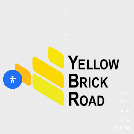
כללי
ראשי
אודות
בלוג
צור קשר