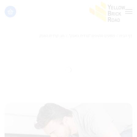
דף הבית
פוסטים מתויגים "קרדית האבק"
תג: קרדית האבק