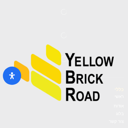
כללי
ראשי
אודות
בלוג
צור קשר