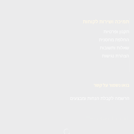
תמיכה ושירות לקוחות
תקנון ופרטיות
החלפת מחסנית
שאלות ותשובות
הצהרת נגישות
בואו נשמור על קשר
הרשמה לקבלת הנחות ומבצעים
[mc4wp_form id=""]