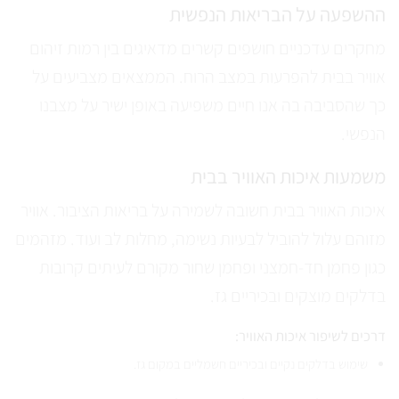
ההשפעה על הבריאות הנפשית
מחקרים עדכניים חושפים קשרים מדאיגים בין רמות זיהום
אוויר בבית להפרעות במצב הרוח. הממצאים מצביעים על
כך שהסביבה בה אנו חיים משפיעה באופן ישיר על מצבנו
הנפשי.
משמעות איכות האוויר בבית
איכות האוויר בבית חשובה לשמירה על בריאות הציבור. אוויר
מזוהם עלול להוביל לבעיות נשימה, מחלות לב ועוד. מזהמים
כגון פחמן חד-חמצני ופחמן שחור מקורם לעיתים קרובות
בדלקים מוצקים ובכיריים גז.
דרכים לשיפור איכות האוויר:
שימוש בדלקים נקיים ובכיריים חשמליים במקום גז.