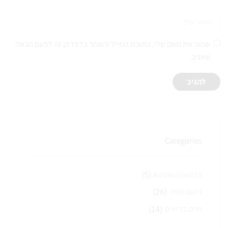
שמור את השם שלי, כתובת המייל והאתר בדפדפן זה לפעם הבאה
שאגיב.
Categories
(5)
AirVaccine015
(26)
זיהום אוויר
(14)
חיים בריאים