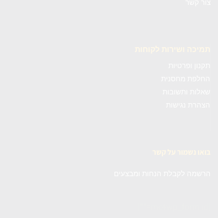
צור קשר
תמיכה ושירות לקוחות
תקנון ופרטיות
החלפת מחסנית
שאלות ותשובות
הצהרת נגישות
בואו נשמור על קשר
הרשמה לקבלת הנחות ומבצעים
[mc4wp_form id=""]