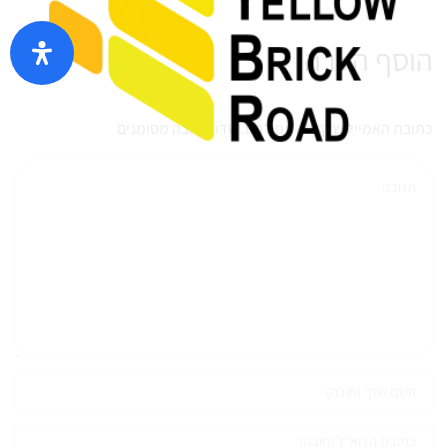
הוסף הערה
כתובת האמייל שלך לא תפורסם. שדות חובה מסומנים