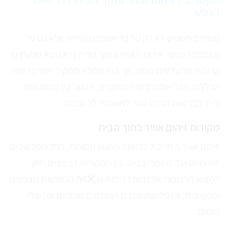
הנפש
נושמים משפיע לא רק על בריאותכם הפיזית אלא גם על
מצבכם הנפשי. איכות האוויר בתוך הבית היא נושא שלעתים
קרובות מתעלמים ממנו, אך הוא ממלא תפקיד חיוני ברווחה
הכללית. ככל שמתרבים המחקרים, הקשר בין זיהום אוויר
ביתי לבריאות הנפש זוכה לתשומת לב גוברת.
מקורות זיהום אוויר בתוך הבית
זיהום אוויר ביתי יכול להיווצר ממגוון מקורות, החל ממכשירים
יומיומיים ועד לחומרי בנייה. בין המקורות הנפוצים ניתן
למצוא תרכובות אורגניות נדיפות (
VOC
s) הנפלטות מצבעים
ומנקי בית, וכן פליטות מגזים הנפלטים מכיריים ומכשירי
חימום.