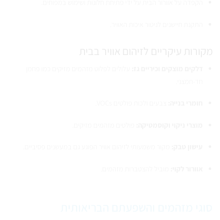
הקפדה על אוורור הבית על ידי פתיחת חלונות ושימוש במפוחים.
התקנת חיישנים לניטור איכות האוויר.
מקורות עיקריים לזיהום אוויר בבית
דלקים מוצקים וכיריים גז:
עלולים לפלוט מזהמים מזיקים כמו פחמן
חד-חמצני.
חומרי בנייה:
צבעים ולכות פולטים VOCs.
מוצרי ניקוי וקוסמטיקה:
פולטים מזהמים מזיקים.
עישון טבק:
מקור משמעותי לזיהום אוויר הפוגע גם במעשנים פסיביים.
אוורור לקוי:
מוביל להצטברות מזהמים.
סוגי מזהמים והשפעתם הבריאותית