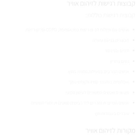
קבוצות רגישות לזיהום אוויר
קבוצות רגישות כוללות:
אנשים עם מחלות לב או ריאות כמו אסתמה, COPD וסרטן ריאות.
מבוגרים בני 65 ומעלה.
ילדים ובני נוער.
נשים בהריון.
אנשים המרבים בפעילות גופנית בחוץ.
אוכלוסיות במעמד סוציו-אקונומי נמוך.
מעשנים ואנשים החשופים לעישון פסיבי.
אנשים הגרים או עובדים ליד כבישים סואנים או אזורי תעשייה.
עובדים בעבודות חוץ.
מקורות לזיהום אוויר