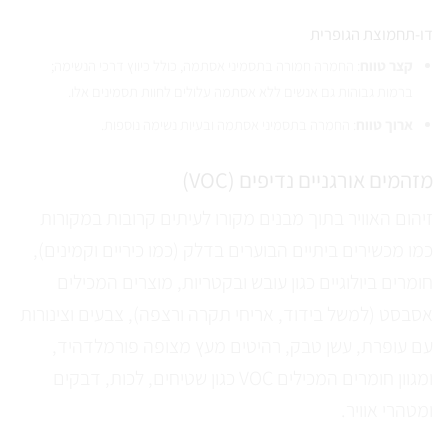
דו-תחמוצת הגופרית
קצר טווח
: החמרה חמורה בתסמיני אסתמה, כולל כיווץ דרכי הנשימה;
ברמות גבוהות גם אנשים ללא אסתמה עלולים לחוות תסמינים אלו.
ארוך טווח
: החמרה בתסמיני אסתמה ובעיות נשימה נוספות.
מזהמים אורגניים נדיפים (VOC)
זיהום האוויר בתוך מבנים מקורו לעיתים קרובות במקורות
כמו מכשירים ביתיים הבוערים בדלק (כמו כיריים וקמינים),
חומרים ביולוגיים כגון עובש ובקטריות, מוצרים המכילים
אסבסט (למשל בידוד, אריחי תקרה ורצפה), צבעים וצינורות
עם עופרת, עשן טבק, רהיטים מעץ מצופה פורמלדהיד,
ומגוון חומרים המכילים VOC כגון שטיחים, לכות, דבקים
ומטהרי אוויר.