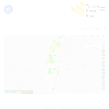
דף הבית
זיהום אוויר
מה גורם לאיכות אוויר ירודה?