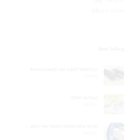
(14)
חיים בריאים
Best-Selling
כבל חשמל למטהר אוויר AirVaccine015
110.00
₪
OMNI AirShot
350.00
₪
סט של שלוש מחסניות למטהר אוויר AirVaccine015
540.00
₪