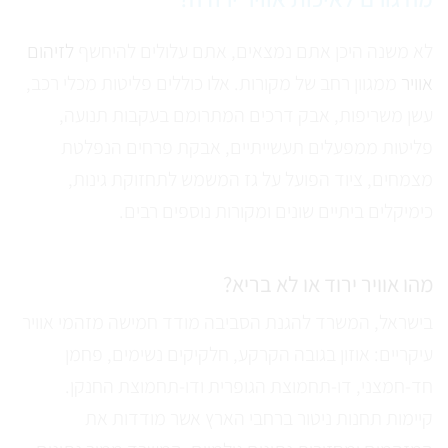
לא משנה היכן אתם נמצאים, אתם עלולים להיחשף
לזיהום
אוויר
ממגוון רחב של מקורות. אלו כוללים פליטות מכלי רכב,
עשן משריפות, אבק דרכים המתרומם בעקבות תנועה,
פליטות ממפעלים תעשייתיים, אבקת פרחים הנפלטת
מצמחים, ציוד הפועל על גז המשמש לתחזוקת גינות,
כימיקלים ביתיים שונים ומקורות נוספים רבים.
מהו אוויר ירוד או לא בריא?
בישראל, המשרד להגנת הסביבה מודד חמישה מזהמי אוויר
עיקריים: אוזון בגובה הקרקע, חלקיקים נשימים, פחמן
חד-חמצני, דו-תחמוצת הגופרית ודו-תחמוצת החנקן.
קיימות תחנות ניטור ברחבי הארץ אשר מודדות את