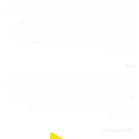
זיהום האוויר יכול להגיע ממקורות רבים, שחלקם חסרי צבע
וריח. המקור האמין ביותר למידע על רמות זיהום הוא מדד ה-
AQI באזורכם. זיהום אוויר עלול לעלות בהתאם לעונות
השנה, תופעות מזג האוויר, אסונות טבע ואף שעות היממה.
הבנת דפוסי הזיהום יכולה לעזור להימנע מהמועדים
הגרועים ביותר.
אוזון
אוזון נוצר כתוצאה מהתפרקות כימית של מזהמים באוויר.
כלי רכב, בתי זיקוק ומפעלים תעשייתיים הם מקורות עיקריים
של חומרים שיוצרים אוזון. השמש החמה בקיץ מזרזת את
התהליך, ובימים נטולי רוח הריכוזים עלולים לעלות
משמעותית.
חלקיקים נשימים