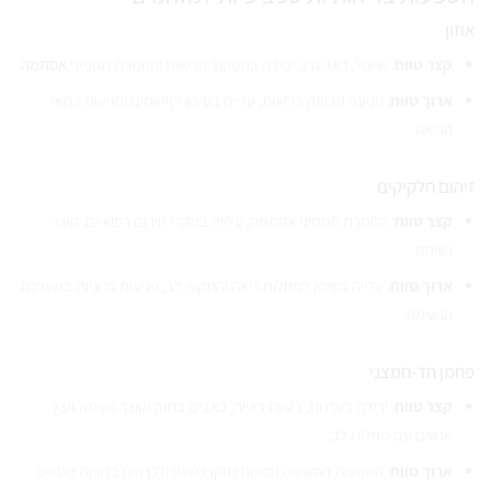
אוזון
קצר טווח
: שיעול, כאב גרון, ירידה בתפקוד הריאות והחמרת תסמיני
אסתמה.
ארוך טווח
: פגיעה קבועה בריאות, עלייה בסיכון לזיהומים ופגיעות בתאי
הריאה.
זיהום חלקיקים
קצר טווח
: החמרת תסמיני אסתמה, עלייה במקרי חירום רפואיים, קוצר
נשימה.
ארוך טווח
: עלייה בסיכון למחלות ריאה והתקפי לב, פגיעות כרוניות במערכת
הנשימה.
פחמן חד-חמצני
קצר טווח
: ירידה בערנות, בעיות ראייה, כאבים בחזה וקוצר נשימה אצל
אנשים עם מחלות לב.
ארוך טווח
: השפעות החשיפה נמוכות נחקרו מעט ולכן אינן ברורות מספיק.