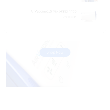
מטהר ומחטא אוויר AirVaccine015
2,950.00
₪
Shop Now