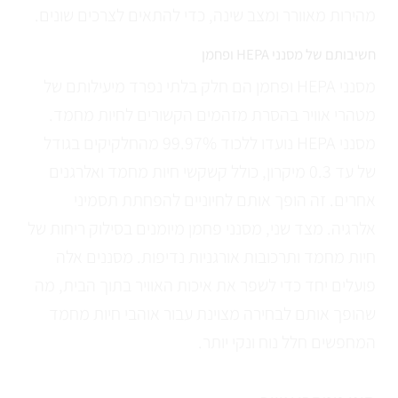
מהירות מאוורר ומצב שינה, כדי להתאים לצרכים שונים.
חשיבותם של מסנני HEPA ופחמן
מסנני HEPA ופחמן הם חלק בלתי נפרד מיעילותם של
מטהרי אוויר בהסרת מזהמים הקשורים לחיות מחמד.
מסנני HEPA נועדו ללכוד 99.97% מהחלקיקים בגודל
של עד 0.3 מיקרון, כולל קשקשי חיות מחמד ואלרגנים
אחרים. זה הופך אותם לחיוניים להפחתת תסמיני
אלרגיה. מצד שני, מסנני פחמן מיומנים בסילוק ריחות של
חיות מחמד ותרכובות אורגניות נדיפות. מסננים אלה
פועלים יחד כדי לשפר את איכות האוויר בתוך הבית, מה
שהופך אותם לבחירה מצוינת עבור אוהבי חיות מחמד
המחפשים חלל נוח ונקי יותר.