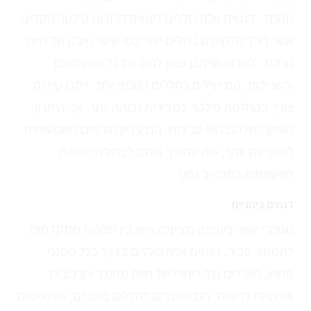
מחמד. דגמים אלה כוללים לעתים קרובות פילטר מקדים,
אשר לוכד חלקיקים גדולים יותר כמו שיער ואבק של חיות
מחמד. למרות שייתכן שאין להם את כל הפעמונים
והשריקות, הם יעילים בחללים קטנים יותר. ייתכן שיהיה
צורך בהחלפת פילטר בתדירות גבוהה יותר, אך היתרון
העיקרי שלהם הוא סבירות. הם עדיין תורמים משמעותית
לאוויר נקי יותר, מה שהופך אותם לבחירה מצוינת
למשפחות בתקציב נמוך.
דגמים בינוניים
מטהרי אוויר בינוניים מציעים איזון בין תכונות מתקדמות
לתמחור סביר. דגמים אלה כוללים בדרך כלל מסנני
פחמן, היעילים נגד ריחות של חיות מחמד ותרכובות
אורגניות נדיפות. הם מיועדים לחללים בינוניים, ומתאימים