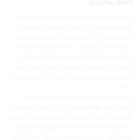
ריחות ואלרגנים
עבור אוהבי חיות מחמד, שמחת החברות מגיעה לעתים
קרובות עם האתגר של ניהול ריחות ואלרגנים שחבריהם
הפרוותיים עלולים להכניס לבית. אלרגנים לחיות מחמד,
המצויים בעיקר בקשקשים, יכולים לגרום לאי נוחות אצל
אנשים רגישים, מה שהופך את ניהול האלרגיות לחיוני
לשמירה על הרמוניה. כאן נכנסים לתמונה מטהרי אוויר,
ומשמשים כשומרים שקטים של אוויר נקי ורענן יותר בתוך
הבית.
מטהרי אוויר, המצוידים במערכות סינון מתקדמות,
במיוחד מסנני
HEPA
ופחמן, יכולים להפחית משמעותית
אלרגנים וריחות של חיות מחמד הנישאים באוויר. מכשירים
אלה פועלים ללא לאות כדי ללכוד קשקשים וחלקיקים
אחרים, ויוצרים סביבה בריאה יותר הן עבור חיות המחמד