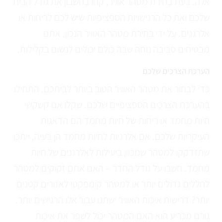
אלה. בעת בחירת מטהר אוויר, קחו בחשבון את גודל הבית
שלכם ואת כל הרגישויות הספציפיות שיש לכם לריחות או
אלרגנים. על ידי בחירת מטהר האוויר הנכון, אתם
מבטיחים סביבה נוחה שבה כולם יכולים לנשום בקלילות.
הערכת הצרכים שלכם
כדי לבחור את מטהר האוויר הטוב ביותר לביתכם, התחילו
בהערכת הצרכים הספציפיים שלכם. שקלו אם קשקשי
חיות מחמד או ריחות של חיות מחמד הם הדאגות
העיקריות שלכם. אם אלרגיות לחיות מחמד הן בעיה, ייתכן
שתזדקקו למטהר שמכוון ביעילות לאלרגנים של חיות
מחמד. חשבו על גודל החדר – האם אתם זקוקים למטהר
לחללים גדולים יותר או למטהר קומפקטי לאזורים קטנים
יותר? דרישות איכות האוויר ישתנו עבור אלו הרגישים יותר.
גורם מכריע הוא האם המטהר יכול לשפר את איכות