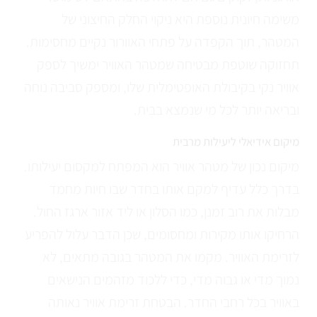
משימה חיונית נוספת היא ניקוי החלק החיצוני של
המטהר, תוך הקפדה על פתחי האוורור נקיים מחסימות.
תחזוקה שוטפת מבטיחה שמטהר האוויר ימשיך לספק
אוויר נקי בקיבולת האופטימלית שלו, ומספק סביבה נוחה
ובריאה יותר לכל מי שנמצא בבית.
מיקום אידיאלי ליעילות מרבית
מיקום נכון של מטהר אוויר הוא המפתח למקסום יעילותו.
בדרך כלל עדיף למקם אותו בחדר שבו חיות מחמד
מבלות את רוב זמנן, כמו הסלון או ליד אזור ארגז החול.
הרחיקו אותו מקירות ומחסומים, שכן הדבר עלול להפריע
לזרימת האוויר. מקמו את המטהר בגובה מתאים, לא
נמוך מדי או גבוה מדי, כדי ללכוד מזהמים הנישאים
באוויר בכל רחבי החדר. הבטחת זרימת אוויר נאותה