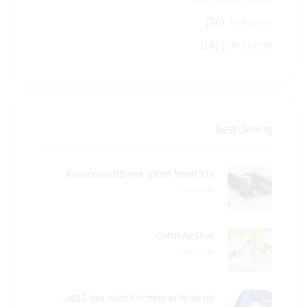
(26)
זיהום אוויר
(14)
חיים בריאים
Best-Selling
כבל חשמל למטהר אוויר AirVaccine015
110.00
₪
OMNI AirShot
350.00
₪
סט של שלוש מחסניות למטהר אוויר AirVaccine015