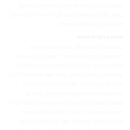
האוויר בתוך הבית על ידי מיקוד בחלקיקים הנישאים
באוויר, אלרגנים וזיהומים אחרים. על ידי זיהוי צרכים אלה,
אתם מקבלים החלטה מושכלת.
מאפיינים עיקריים לחיפוש
בעת בחירת מטהר אוויר, חפשו תכונות עיקריות
המתאימות לבעלי חיות מחמד. ראשית, בדקו אם קיים
פילטר מקדים, שיכול ללכוד חלקיקים גדולים יותר לפני
שהם מגיעים למסנן הראשי. מטהר אוויר איכותי כולל לרוב
פילטרים מסוג HEPA, מושלמים ללכידת חלקיקים
מיקרוסקופיים כמו קשקשי חיות מחמד. פילטרים
פחמניים מועילים להפחתת ריחות של חיות מחמד ולכידת
תרכובות אורגניות נדיפות. דגמים מסוימים מציעים
מהירות מאוורר מתכווננת ומצב שינה לסביבה שקטה