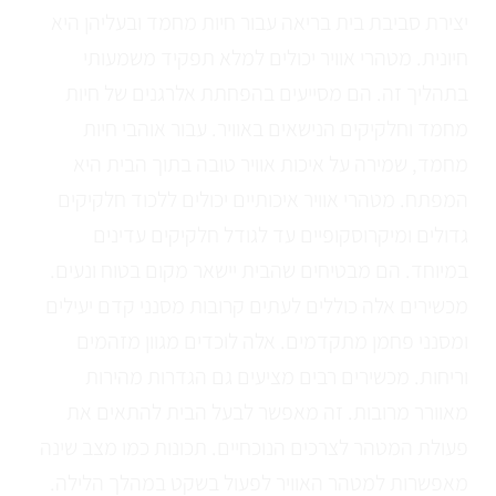
יצירת סביבת בית בריאה עבור חיות מחמד ובעליהן היא
חיונית. מטהרי אוויר יכולים למלא תפקיד משמעותי
בתהליך זה. הם מסייעים בהפחתת אלרגנים של חיות
מחמד וחלקיקים הנישאים באוויר. עבור אוהבי חיות
מחמד, שמירה על איכות אוויר טובה בתוך הבית היא
המפתח. מטהרי אוויר איכותיים יכולים ללכוד חלקיקים
גדולים ומיקרוסקופיים עד לגודל חלקיקים עדינים
במיוחד. הם מבטיחים שהבית יישאר מקום בטוח ונעים.
מכשירים אלה כוללים לעתים קרובות מסנני קדם יעילים
ומסנני פחמן מתקדמים. אלה לוכדים מגוון מזהמים
וריחות. מכשירים רבים מציעים גם הגדרות מהירות
מאוורר מרובות. זה מאפשר לבעל הבית להתאים את
פעולת המטהר לצרכים הנוכחיים. תכונות כמו מצב שינה
מאפשרות למטהר האוויר לפעול בשקט במהלך הלילה.