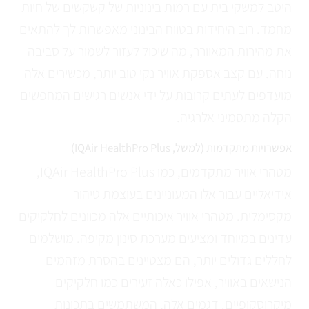
היטב למשקי בית עם רמות בינוניות של קשקשים של חיות
מחמד. רוב היחידות בטווח הבינוני מאפשרות לך להתאים
את מהירות המאוורר, מה שיכול לעזור לשמור על סביבה
נוחה. עם קצב אספקת אוויר נקי טוב יותר, מכשירים אלה
מועדפים לעתים קרובות על ידי אנשים רגישים המחפשים
הקלה מתסמיני אלרגיה.
אפשרויות מתקדמות (למשל, IQAir HealthPro Plus)
מטהרי אוויר מתקדמים, כמו IQAir HealthPro Plus,
אידיאליים עבור אלו המעוניינים בעוצמת טיהור
מקסימלית. מטהרי אוויר איכותיים אלה מכוונים לחלקיקים
עדינים במיוחד ומציעים מערכת סינון מקיפה. מושלמים
לחללים גדולים יותר, הם מצטיינים בהסרת מזהמים
הנישאים באוויר, אפילו כאלה זעירים כמו חלקיקים
מיקרוסקופיים. דגמים אלה, המשתמשים בתכונות