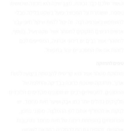
האוויר שלכם כבר גבוהה. מצב שינה הוא תכונה שימושית
נוספת, ששומרת על המכשיר פועל בשקט בלילה מבלי
להשתמש באנרגיה רבה. זה יכול להיות שיקול חיוני עבור
אנשים רגישים הזקוקים למטהר אוויר שקט ויעיל. בנוסף,
למטהרי אוויר רבים יש דירוגי אנרגיה, המסייעים לכם
לזהות את אלו החסכוניים יותר בתפעול.
טיפים לתחזוקה
תחזוקת מטהר אוויר היא קריטית להבטחת ביצועיו לטווח
ארוך. תחזוקה שוטפת כרוכה בבדיקה והחלפה של
המסננים. למכשירים רבים יש מסננים מקדימים הלוכדים
חלקיקים גדולים יותר כמו אבק ושיער חיות מחמד. יש
לנקות או להחליף אותם לפי ההמלצה. מסנני פחמן,
המתמחים בהפחתת ריחות של חיות מחמד ותרכובות
אורגניות, זקוקים גם הם להחלפה בהתאם לשימוש.