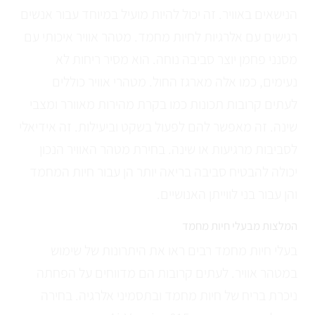
הנישאים באוויר. זה יכול להיות מועיל במיוחד עבור אנשים
רגישים עם אלרגיות לחיות מחמד. מטהר אוויר איכותי עם
מסנני פחמן יוצר סביבה נוחה. הוא מסיר ריחות לא
נעימים, כמו אלה מארגז החול. מטהרי אוויר כוללים
לעתים קרובות תכונות כמו בקרת מהירות מאוורר ומצבי
שינה. זה מאפשר להם לפעול בשקט וביעילות. זה אידיאלי
לסביבות מרגיעות או שינה. בחירת מטהר האוויר הנכון
יכולה להבטיח סביבה בריאה יותר הן עבור חיות המחמד
והן עבור בני לווייתן האנושיים.
המלצות מבעלי חיות מחמד
בעלי חיות מחמד רבים ראו את היתרונות של שימוש
במטהר אוויר. לעתים קרובות הם מדווחים על הפחתה
ניכרת בריח של חיות מחמד ובתסמיני אלרגיה. בחירה