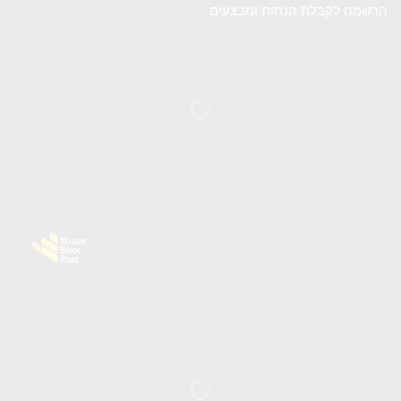
הרשמה לקבלת הנחות ומבצעים
[mc4wp_form id=""]