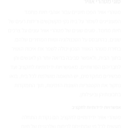
סוגי מטהרי אוויר
מטהרי אוויר הפכו חיוניים עבור אוהבי חיות מחמד
המעוניינים לשמור על בית נקי מקשקשים וריחות רעים של
חיות מחמד. סוגים שונים של מטהרי אוויר עונים על צרכים
שונים, בהתבסס על הטכנולוגיה וטווח המחירים שלהם.
בחירת מטהר האוויר הנכון יכולה לשפר את איכות האוויר
בתוך הבית, ולאפשר סביבה בריאה יותר הן לאנשים והן
לחבריהם הפרוותיים. מאפשרויות ידידותיות לתקציב ועד
מכשירים מתקדמים, יש התאמה מושלמת לכל בית. בואו
נחקור את הקטגוריות השונות הזמינות, תוך התמקדות
בתכונותיהן וביעילותן.
אפשרויות ידידותיות לתקציב
מטהרי אוויר ידידותיים לתקציב הם נקודת התחלה
מעשית לכל מי שמתייחס לריחות ואלרגנים של חיות