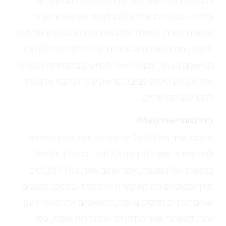
להפחית ריחות ואלרגנים מחיות מחמד כמו חתולים
וכלבים. מכשירים אלה יכולים לשפר את האוויר עבור
אנשים רגישים, במיוחד אלו האלרגיים לקשקשים של חיות
מחמד, פרווה ואלרגנים אחרים. על ידי לכידת חלקיקים
הנישאים באוויר, מטהרי אוויר מסייעים בהפחתת תסמיני
אלרגיה, ומבטיחים סביבה בריאה יותר הן לבני אדם והן
לחבריהם הפרוותיים.
כיצד מטהרי אוויר פועלים
מטהרי אוויר פועלים על ידי שאיבת אוויר וסינון זיהומים
לפני שחרור אוויר נקי בחזרה לחדר. התהליך מתחיל
במאוורר של המכונה, אשר שואב אוויר, כולל חלקיקים
מיקרוסקופיים כמו קשקשי חיות מחמד. בפנים, מסננים
שונים לוכדים חלקיקים אלה, ומשאירים את האוויר רענן
יותר. למטהרי אוויר מודרניים יש הגדרות שונות, כמו